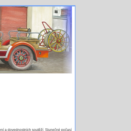
ení a dovednostních soutěží. Slunečné počasí