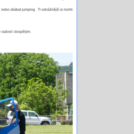
 nebo skákat jumping. Ti odvážnější si mohli
tě radost i dospělým.