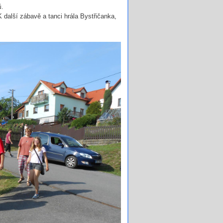
ů.
 další zábavě a tanci hrála Bystřičanka,