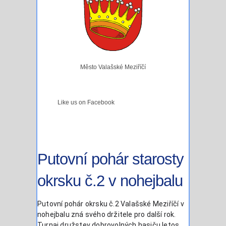
Město Valašské Meziříčí
Like us on Facebook
Putovní pohár starosty
okrsku č.2 v nohejbalu
Putovní pohár okrsku č.2 Valašské Meziříčí v
nohejbalu zná svého držitele pro další rok.
Turnaj družstev dobrovolných hasiču letos